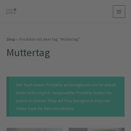
Zum
Inhalt
MAI
springen
MEN
Shop
»
Produkte mit dem Tag “Muttertag”
Muttertag
Der Kauf meiner Produkte auf kreaglueck.com ist aktuell
leider nicht möglich. Ausgewählte Produkte findest Du
jedoch in meinem Shop auf Etsy: kreaglueck.etsy.com
Vielen Dank für Dein Verständnis.