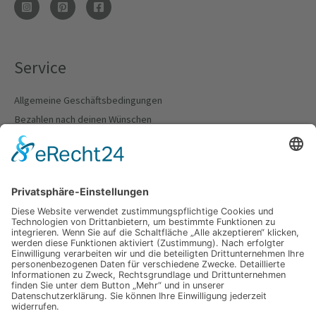
Service
Allgemeine Geschäftsbedingungen
Bezahlen nach deinen Wünschen
Lieferung und Versand
Richtlinie für Rückerstattungen
Cookie Policy
Nimm gerne Kontakt zu uns auf.
Wir nehmen uns Zeit für Dein Anliegen.
KONTAKT