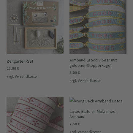
Armband „good vibes“ mit
Zengarten-Set
goldener Stopperkugel
25,00
€
6,00
€
zzgl.
Versandkosten
zzgl.
Versandkosten
Lotos Blüte an Makramee-
Armband
7,50
€
zzgl.
Versandkosten