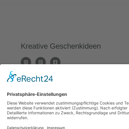
Kreative Geschenkideen
Copyright © 2026 Kreaglueck