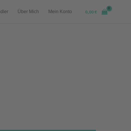
0,00
€
dler
Über Mich
Mein Konto