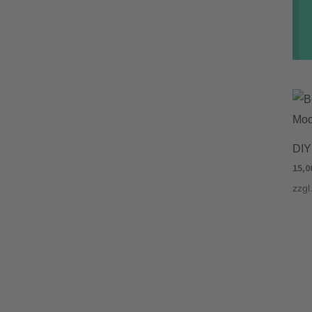
DIY
15,0
zzgl