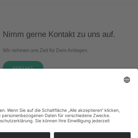
Nimm gerne Kontakt zu uns auf.
Wir nehmen uns Zeit für Dein Anliegen.
KONTAKT
Impressum
•
Datenschutz