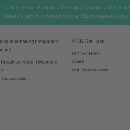
Der Kauf meiner Produkte auf kreaglueck.com ist aktuell leide
findest Du jedoch in meinem Shop auf Etsy: kreaglueck.etsy.c
DIY Set Hase
22,00
€
 Kreativset Vogel | Moodbird
0
€
zzgl.
Versandkosten
.
Versandkosten