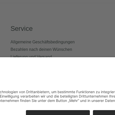
Service
Allgemeine Geschäftsbedingungen
Bezahlen nach deinen Wünschen
Lieferung und Versand
Richtlinie für Rückerstattungen
Cookie Policy