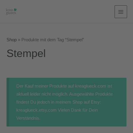
Zum
Inhalt
MAI
springen
MEN
Shop
»
Produkte mit dem Tag “Stempel”
Stempel
Der Kauf meiner Produkte auf kreaglueck.com ist
aktuell leider nicht möglich. Ausgewählte Produkte
findest Du jedoch in meinem Shop auf Etsy:
kreaglueck.etsy.com Vielen Dank für Dein
Verständnis.