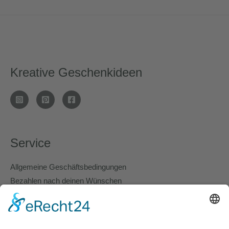
Kreative Geschenkideen
Service
Allgemeine Geschäftsbedingungen
Bezahlen nach deinen Wünschen
Lieferung und Versand
Richtlinie für Rückerstattungen
Cookie Policy