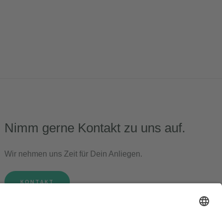
Nimm gerne Kontakt zu uns auf.
Wir nehmen uns Zeit für Dein Anliegen.
KONTAKT