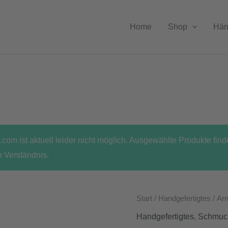
Home
Shop
Hän
com ist aktuell leider nicht möglich. Ausgewählte Produkte fin
n Verständnis.
Start
/
Handgefertigtes
/ Ar
Handgefertigtes
,
Schmuc