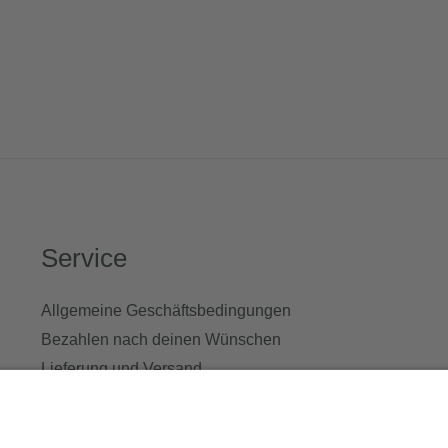
Service
Allgemeine Geschäftsbedingungen
Bezahlen nach deinen Wünschen
Lieferung und Versand
Richtlinie für Rückerstattungen
Cookie Policy