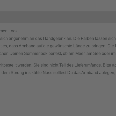
imen Look.
ich angenehm an das Handgelenk an. Die Farben lassen sich 
t es, dass Armband auf die gewünschte Länge zu bringen. Die Ku
chen Deinen Sommerlook perfekt, ob am Meer, am See oder im
tbestellt werden. Sie sind nicht Teil des Lieferumfangs. Bitte
r dem Sprung ins kühle Nass solltest Du das Armband ablegen,
…