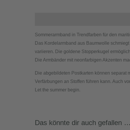
Beschreibung
Produktsicherheit
Sommerarmband in Trendfarben für den marit
Das Kordelarmband aus Baumwolle schmiegt s
variieren. Die goldene Stopperkugel ermöglich
Die Armbänder mit neonfarbigen Akzenten ma
Die abgebildeten Postkarten können separat mi
Verfärbungen an Stoffen führen kann. Auch vo
Let the summer begin.
Das könnte dir auch gefallen 