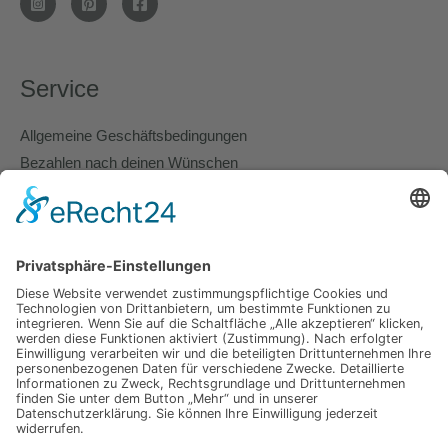
Service
Allgemeine Geschäftsbedingungen
Bezahlen nach deinen Wünschen
Lieferung und Versand
Richtlinie für Rückerstattungen
Cookie Policy
Nimm gerne Kontakt zu uns auf.
Wir nehmen uns Zeit für Dein Anliegen.
KONTAKT