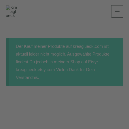
Zum
Inhalt
MAI
springen
MEN
Der Kauf meiner Produkte auf kreaglueck.com ist
aktuell leider nicht möglich. Ausgewählte Produkte
findest Du jedoch in meinem Shop auf Etsy:
kreaglueck.etsy.com Vielen Dank für Dein
Verständnis.