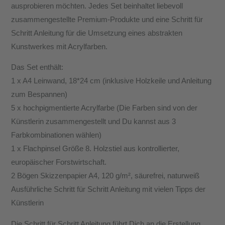
ausprobieren möchten. Jedes Set beinhaltet liebevoll
zusammengestellte Premium-Produkte und eine Schritt für
Schritt Anleitung für die Umsetzung eines abstrakten
Kunstwerkes mit Acrylfarben.
Das Set enthält:
1 x A4 Leinwand, 18*24 cm (inklusive Holzkeile und Anleitung
zum Bespannen)
5 x hochpigmentierte Acrylfarbe (Die Farben sind von der
Künstlerin zusammengestellt und Du kannst aus 3
Farbkombinationen wählen)
1 x Flachpinsel Größe 8. Holzstiel aus kontrollierter,
europäischer Forstwirtschaft.
2 Bögen Skizzenpapier A4, 120 g/m², säurefrei, naturweiß
Ausführliche Schritt für Schritt Anleitung mit vielen Tipps der
Künstlerin
Die Schritt für Schritt Anleitung führt Dich an die Erstellung