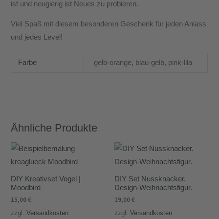
ist und neugierig ist Neues zu probieren.
Viel Spaß mit diesem besonderen Geschenk für jeden Anlass
und jedes Level!
Farbe
gelb-orange, blau-gelb, pink-lila
Ähnliche Produkte
DIY Kreativset Vogel |
DIY Set Nussknacker.
Moodbird
Design-Weihnachtsfigur.
15,00
€
19,00
€
zzgl.
Versandkosten
zzgl.
Versandkosten