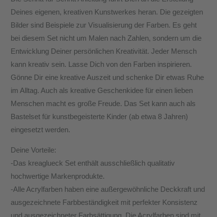
Deines eigenen, kreativen Kunstwerkes heran. Die gezeigten
Bilder sind Beispiele zur Visualisierung der Farben. Es geht
bei diesem Set nicht um Malen nach Zahlen, sondern um die
Entwicklung Deiner persönlichen Kreativität. Jeder Mensch
kann kreativ sein. Lasse Dich von den Farben inspirieren.
Gönne Dir eine kreative Auszeit und schenke Dir etwas Ruhe
im Alltag. Auch als kreative Geschenkidee für einen lieben
Menschen macht es große Freude. Das Set kann auch als
Bastelset für kunstbegeisterte Kinder (ab etwa 8 Jahren)
eingesetzt werden.
Deine Vorteile:
-Das kreaglueck Set enthält ausschließlich qualitativ
hochwertige Markenprodukte.
-Alle Acrylfarben haben eine außergewöhnliche Deckkraft und
ausgezeichnete Farbbeständigkeit mit perfekter Konsistenz
und ausgezeichneter Farbsättigung. Die Acrylfarben sind mit