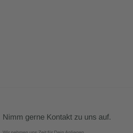
Nimm gerne Kontakt zu uns auf.
Wir nehmen uns Zeit für Dein Anliegen.