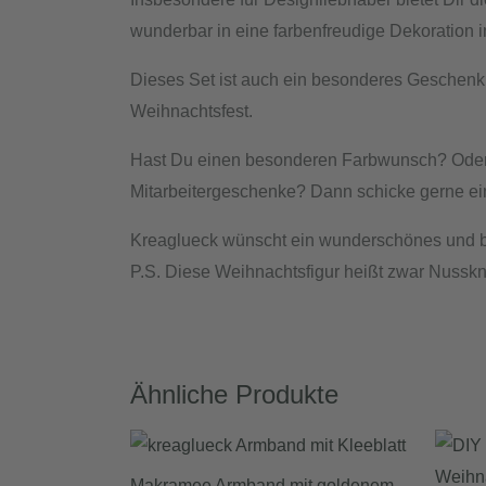
wunderbar in eine farbenfreudige Dekoration in
Dieses Set ist auch ein besonderes Geschenk 
Weihnachtsfest.
Hast Du einen besonderen Farbwunsch? Oder b
Mitarbeitergeschenke? Dann schicke gerne eine
Kreaglueck wünscht ein wunderschönes und bes
P.S. Diese Weihnachtsfigur heißt zwar Nussk
Ähnliche Produkte
Makramee Armband mit goldenem