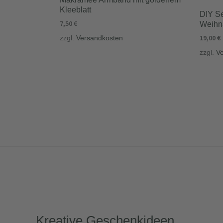
Kleeblatt
DIY Se
7,50
€
Weihna
19,00
€
zzgl.
Versandkosten
zzgl.
V
Kreative Geschenkideen