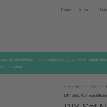
Home
Shop
Hän
com ist aktuell leider nicht möglich. Ausgewählte Produkte fin
n Verständnis.
Start
/
DIY Sets
/ DIY Set N
DIY Sets
,
Weihnachtlich