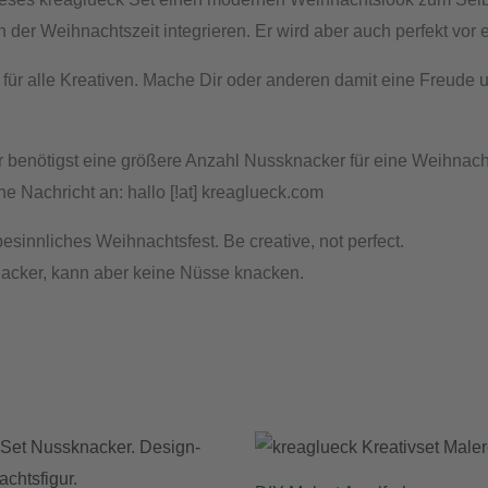
 der Weihnachtszeit integrieren. Er wird aber auch perfekt vor
für alle Kreativen. Mache Dir oder anderen damit eine Freude 
enötigst eine größere Anzahl Nussknacker für eine Weihnacht
 Nachricht an: hallo [!at] kreaglueck.com
innliches Weihnachtsfest. Be creative, not perfect.
nacker, kann aber keine Nüsse knacken.