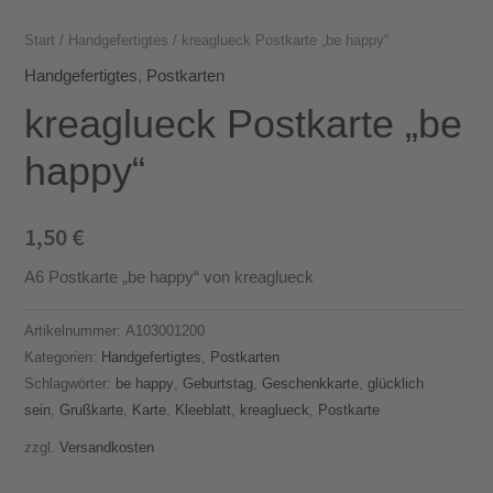
Start
/
Handgefertigtes
/ kreaglueck Postkarte „be happy“
Handgefertigtes
,
Postkarten
kreaglueck Postkarte „be
happy“
1,50
€
A6 Postkarte „be happy“ von kreaglueck
Artikelnummer:
A103001200
Kategorien:
Handgefertigtes
,
Postkarten
Schlagwörter:
be happy
,
Geburtstag
,
Geschenkkarte
,
glücklich
sein
,
Grußkarte
,
Karte
,
Kleeblatt
,
kreaglueck
,
Postkarte
zzgl.
Versandkosten