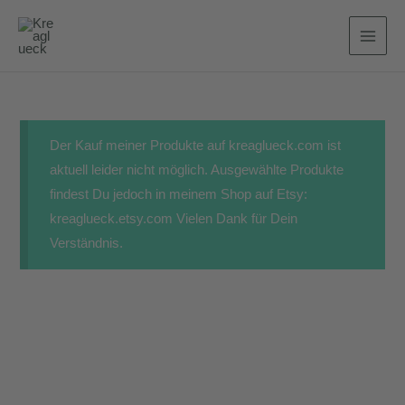
Zum
Inhalt
MAI
springen
MEN
Der Kauf meiner Produkte auf kreaglueck.com ist
aktuell leider nicht möglich. Ausgewählte Produkte
findest Du jedoch in meinem Shop auf Etsy:
kreaglueck.etsy.com Vielen Dank für Dein
Verständnis.