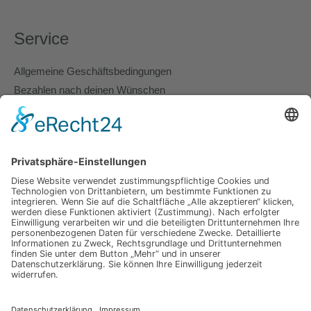
Service
Allgemeine Geschäftsbedingungen
Bezahlen nach deinen Wünschen
Lieferung und Versand
Richtlinie für Rückerstattungen
Cookie Policy
Nimm gerne Kontakt zu uns auf.
Wir nehmen uns Zeit für Dein Anliegen.
KONTAKT