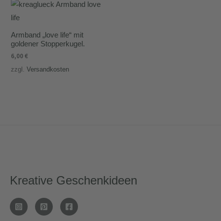
Armband „love life“ mit
goldener Stopperkugel.
6,00
€
zzgl.
Versandkosten
Kreative Geschenkideen